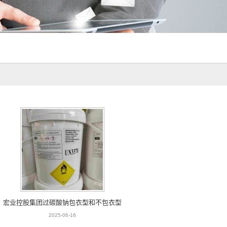
宏业控股集团过碳酸钠包衣型和不包衣型
2025-06-16