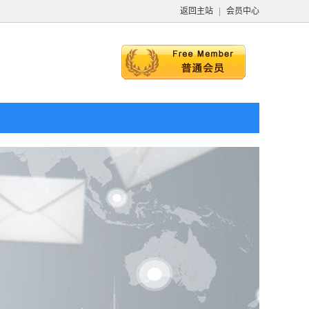
返回主站
|
会员中心